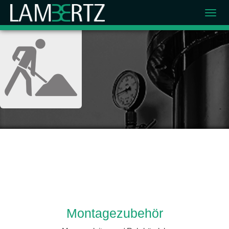
kontaktieren Sie die Lambertz-Solutions GmbH für weitere
Informationen.
Montagezubehör