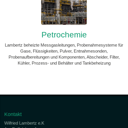
Petrochemie
Lambertz beheizte Messgasleitungen, Probenahmesysteme für
Gase, Flüssigkeiten, Pulver, Entnahmesonden,
Probenaufbereitungen und Komponenten, Abscheider, Filter,
Kühler, Prozess- und Behälter und Tankbeheizung
Kontakt
Wilfried Lambertz e.K